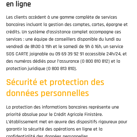
en ligne
Les clients accèdent à une gamme complète de services
bancaires incluant la gestion des comptes, cartes, épargne et
crédits. Un système d’assistance complet accompagne ces
services : une équipe de conseillers disponible du lundi au
vendredi de 8h30 à 19h et le samedi de 9h à 16h, un service
SOS CARTE joignable au 09 69 39 92 91 accessible 24h/24, et
des numéros dédiés pour l’assurance (0 800 810 812) et la
protection juridique (0 800 813 810).
Sécurité et protection des
données personnelles
La protection des informations bancaires représente une
priorité absolue pour le Crédit Agricole Finistère.
L’établissement met en œuvre des dispositifs rigoureux pour
garantir la sécurité des opérations en ligne et la
confidentialité des données personnelles.