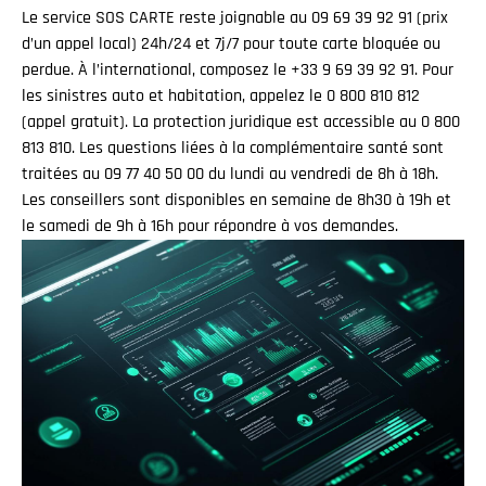
Le service SOS CARTE reste joignable au 09 69 39 92 91 (prix
d’un appel local) 24h/24 et 7j/7 pour toute carte bloquée ou
perdue. À l’international, composez le +33 9 69 39 92 91. Pour
les sinistres auto et habitation, appelez le 0 800 810 812
(appel gratuit). La protection juridique est accessible au 0 800
813 810. Les questions liées à la complémentaire santé sont
traitées au 09 77 40 50 00 du lundi au vendredi de 8h à 18h.
Les conseillers sont disponibles en semaine de 8h30 à 19h et
le samedi de 9h à 16h pour répondre à vos demandes.