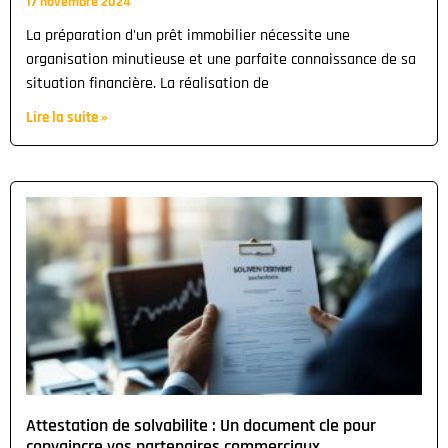
17 novembre 2024
La préparation d'un prêt immobilier nécessite une
organisation minutieuse et une parfaite connaissance de sa
situation financière. La réalisation de
Lire la suite »
Attestation de solvabilite : Un document cle pour
convaincre vos partenaires commerciaux