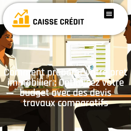
Comment preparer votre pret
immobilier : Optimisez votre
budget avec des devis
travaux comparatifs