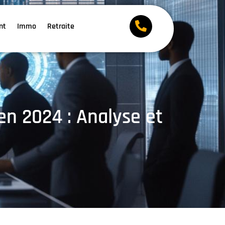
nt
Immo
Retraite
 en 2024 : Analyse et