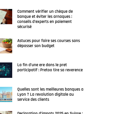
Comment vérifier un chèque de
banque et éviter les arnaques :
conseils d’experts en paiement
sécurisé
Astuces pour faire ses courses sans
dépasser son budget
La fin d’une ere dans le pret
participatif : Pretoo tire sa reverence
Quelles sont les meilleures banques a
Lyon ? La revolution digitale au
service des clients
Declaration d’impots 2025 en Suisse :