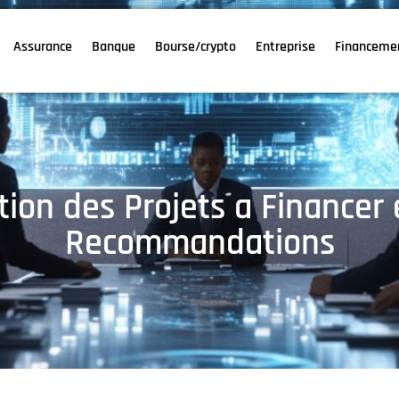
Assurance
Banque
Bourse/crypto
Entreprise
Financeme
tion des Projets a Financer
Recommandations