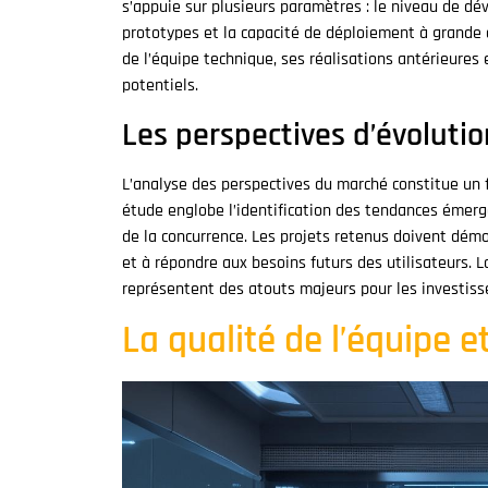
s’appuie sur plusieurs paramètres : le niveau de dév
prototypes et la capacité de déploiement à grande 
de l’équipe technique, ses réalisations antérieures
potentiels.
Les perspectives d’évoluti
L’analyse des perspectives du marché constitue un 
étude englobe l’identification des tendances émerge
de la concurrence. Les projets retenus doivent démo
et à répondre aux besoins futurs des utilisateurs. La
représentent des atouts majeurs pour les investiss
La qualité de l’équipe 