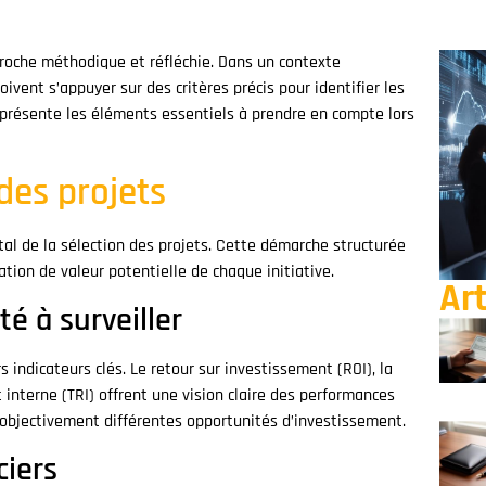
proche méthodique et réfléchie. Dans un contexte
vent s’appuyer sur des critères précis pour identifier les
présente les éléments essentiels à prendre en compte lors
des projets
tal de la sélection des projets. Cette démarche structurée
tion de valeur potentielle de chaque initiative.
Art
té à surveiller
rs indicateurs clés. Le retour sur investissement (ROI), la
 interne (TRI) offrent une vision claire des performances
bjectivement différentes opportunités d’investissement.
ciers