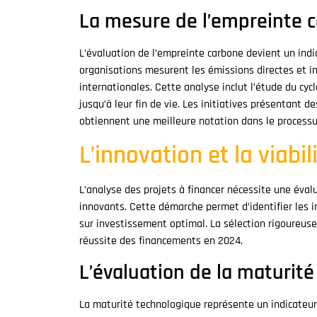
La mesure de l’empreinte 
L’évaluation de l’empreinte carbone devient un indic
organisations mesurent les émissions directes et i
internationales. Cette analyse inclut l’étude du cy
jusqu’à leur fin de vie. Les initiatives présentant 
obtiennent une meilleure notation dans le processu
L’innovation et la viabi
L’analyse des projets à financer nécessite une éva
innovants. Cette démarche permet d’identifier les i
sur investissement optimal. La sélection rigoureus
réussite des financements en 2024.
L’évaluation de la maturit
La maturité technologique représente un indicateur 