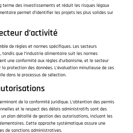
ng terme des investissements et réduit les risques légaux
ntaire permet d’identifier les projets les plus solides sur
ecteur d’activité
ble de règles et normes spécifiques. Les secteurs
, tandis que l’industrie alimentaire suit les normes
tent une conformité aux règles d’urbanisme, et le secteur
 la protection des données. L’évaluation minutieuse de ces
lle dans le processus de sélection.
autorisations
erminant de la conformité juridique. L’obtention des permis
onnelles et le respect des délais administratifs sont des
un plan détaillé de gestion des autorisations, incluant les
églementaires. Cette approche systématique assure une
ues de sanctions administratives.