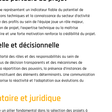
e représentent un indicateur fiable du potentiel de
tions techniques et la connaissance du secteur d’activité
es profils au sein de l’équipe joue un rôle majeur,
 de projet, l’expertise technique ou la maîtrise
re et une forte motivation renforce la crédibilité du projet.
lle et décisionnelle
clarté des rôles et des responsabilités au sein de
sus de décision transparents et des mécanismes de
a répartition des pouvoirs, la présence d’instances de
 constituent des éléments déterminants. Une communication
orise la réactivité et l’adaptation aux évolutions du
aire et juridique
 un pilier fondamental dans la sélection des projets à