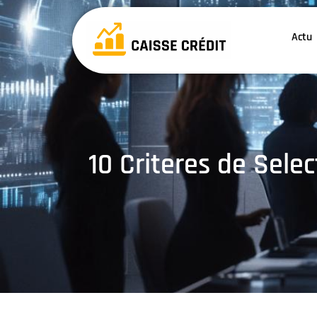
Actu
10 Criteres de Selec