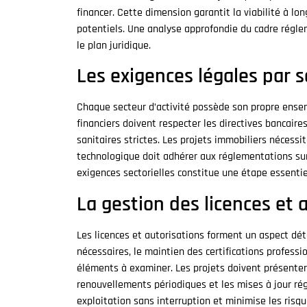
financer. Cette dimension garantit la viabilité à lo
potentiels. Une analyse approfondie du cadre régleme
le plan juridique.
Les exigences légales par s
Chaque secteur d’activité possède son propre ensem
financiers doivent respecter les directives bancaires
sanitaires strictes. Les projets immobiliers nécessi
technologique doit adhérer aux réglementations sur
exigences sectorielles constitue une étape essentie
La gestion des licences et 
Les licences et autorisations forment un aspect dét
nécessaires, le maintien des certifications professi
éléments à examiner. Les projets doivent présenter 
renouvellements périodiques et les mises à jour r
exploitation sans interruption et minimise les risq