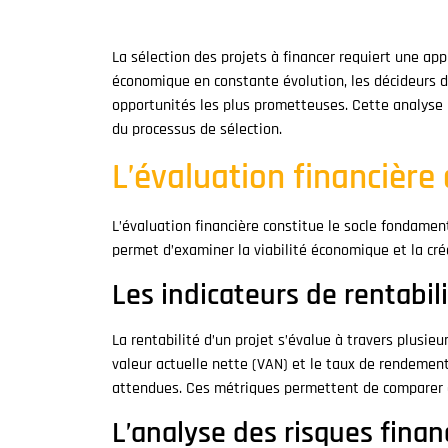
La sélection des projets à financer requiert une ap
économique en constante évolution, les décideurs doi
opportunités les plus prometteuses. Cette analyse 
du processus de sélection.
L’évaluation financière 
L’évaluation financière constitue le socle fondamen
permet d’examiner la viabilité économique et la créa
Les indicateurs de rentabili
La rentabilité d’un projet s’évalue à travers plusieu
valeur actuelle nette (VAN) et le taux de rendement
attendues. Ces métriques permettent de comparer o
L’analyse des risques finan