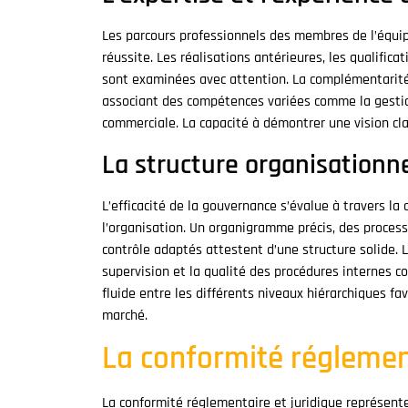
Les parcours professionnels des membres de l’équip
réussite. Les réalisations antérieures, les qualifica
sont examinées avec attention. La complémentarité d
associant des compétences variées comme la gestion
commerciale. La capacité à démontrer une vision clai
La structure organisationne
L’efficacité de la gouvernance s’évalue à travers la 
l’organisation. Un organigramme précis, des proces
contrôle adaptés attestent d’une structure solide. L
supervision et la qualité des procédures internes
fluide entre les différents niveaux hiérarchiques fav
marché.
La conformité réglement
La conformité réglementaire et juridique représente