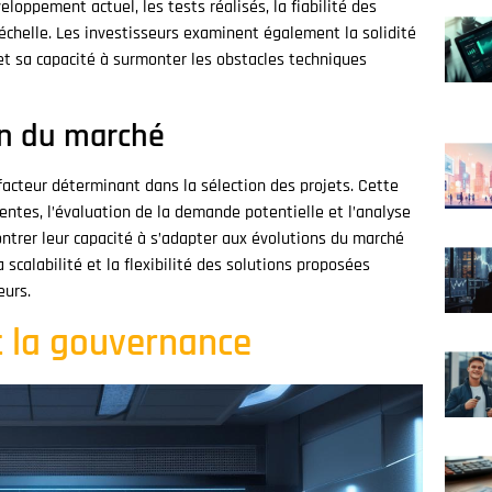
eloppement actuel, les tests réalisés, la fiabilité des
échelle. Les investisseurs examinent également la solidité
 et sa capacité à surmonter les obstacles techniques
on du marché
facteur déterminant dans la sélection des projets. Cette
ntes, l’évaluation de la demande potentielle et l’analyse
ntrer leur capacité à s’adapter aux évolutions du marché
 scalabilité et la flexibilité des solutions proposées
eurs.
et la gouvernance