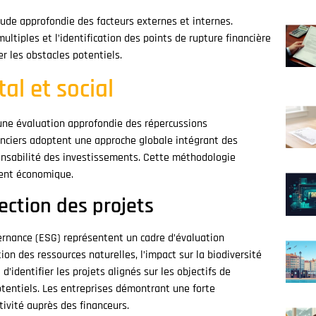
tude approfondie des facteurs externes et internes.
multiples et l’identification des points de rupture financière
r les obstacles potentiels.
al et social
 une évaluation approfondie des répercussions
anciers adoptent une approche globale intégrant des
sponsabilité des investissements. Cette méthodologie
ment économique.
lection des projets
ernance (ESG) représentent un cadre d’évaluation
on des ressources naturelles, l’impact sur la biodiversité
d’identifier les projets alignés sur les objectifs de
otentiels. Les entreprises démontrant une forte
ivité auprès des financeurs.