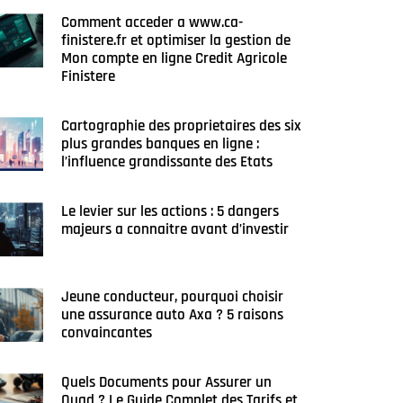
Comment acceder a www.ca-
finistere.fr et optimiser la gestion de
Mon compte en ligne Credit Agricole
Finistere
Cartographie des proprietaires des six
plus grandes banques en ligne :
l’influence grandissante des Etats
Le levier sur les actions : 5 dangers
majeurs a connaitre avant d’investir
Jeune conducteur, pourquoi choisir
une assurance auto Axa ? 5 raisons
convaincantes
Quels Documents pour Assurer un
Quad ? Le Guide Complet des Tarifs et