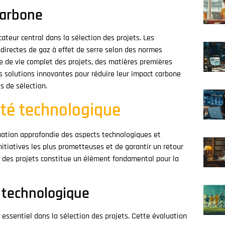
carbone
ateur central dans la sélection des projets. Les
ndirectes de gaz à effet de serre selon des normes
cle de vie complet des projets, des matières premières
des solutions innovantes pour réduire leur impact carbone
s de sélection.
lité technologique
luation approfondie des aspects technologiques et
nitiatives les plus prometteuses et de garantir un retour
e des projets constitue un élément fondamental pour la
é technologique
essentiel dans la sélection des projets. Cette évaluation