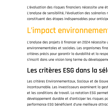
L’évaluation des risques financiers nécessite une é
L’analyse de sensibilité, l’évaluation des scénarios 
constituent des étapes indispensables pour anticipe
L’impact environnement
L’analyse des projets à financer en 2024 nécessite
environnementales et sociales. Les organismes fin
critères précis pour garantir la durabilité et la re
s’inscrit dans une vision long terme du développe
Les critères ESG dans la sé
Les critères Environnementaux, Sociaux et de Gouv
incontournable. Les investisseurs examinent la gesti
et les conditions de travail. La notation ESG permet 
développement durable et d’anticiper les risques p
performance ESG bénéficient d’une meilleure attract