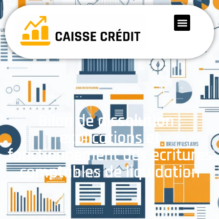
Bilan de dissolution :
explications et
fonctionnement des ecritures
comptables de liquidation