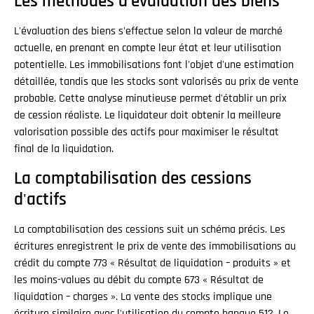
Les méthodes d'évaluation des biens
L'évaluation des biens s'effectue selon la valeur de marché
actuelle, en prenant en compte leur état et leur utilisation
potentielle. Les immobilisations font l'objet d'une estimation
détaillée, tandis que les stocks sont valorisés au prix de vente
probable. Cette analyse minutieuse permet d'établir un prix
de cession réaliste. Le liquidateur doit obtenir la meilleure
valorisation possible des actifs pour maximiser le résultat
final de la liquidation.
La comptabilisation des cessions
d'actifs
La comptabilisation des cessions suit un schéma précis. Les
écritures enregistrent le prix de vente des immobilisations au
crédit du compte 773 « Résultat de liquidation – produits » et
les moins-values au débit du compte 673 « Résultat de
liquidation – charges ». La vente des stocks implique une
écriture similaire avec l'utilisation du compte banque 512. Le