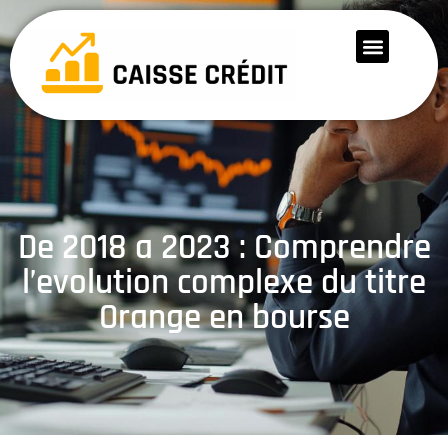
De 2018 a 2023 : Comprendre
l’evolution complexe du titre
Orange en bourse