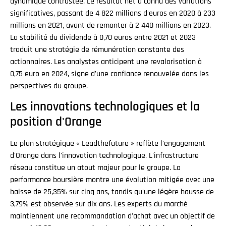
dynamique contrastée. Le résultat net a connu des variations
significatives, passant de 4 822 millions d'euros en 2020 à 233
millions en 2021, avant de remonter à 2 440 millions en 2023.
La stabilité du dividende à 0,70 euros entre 2021 et 2023
traduit une stratégie de rémunération constante des
actionnaires. Les analystes anticipent une revalorisation à
0,75 euro en 2024, signe d'une confiance renouvelée dans les
perspectives du groupe.
Les innovations technologiques et la
position d'Orange
Le plan stratégique « Leadthefuture » reflète l'engagement
d'Orange dans l'innovation technologique. L'infrastructure
réseau constitue un atout majeur pour le groupe. La
performance boursière montre une évolution mitigée avec une
baisse de 25,35% sur cinq ans, tandis qu'une légère hausse de
3,79% est observée sur dix ans. Les experts du marché
maintiennent une recommandation d'achat avec un objectif de