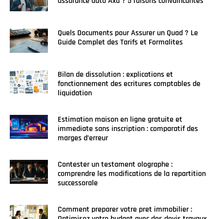
assurance auto Axa ? 5 raisons convaincantes
Quels Documents pour Assurer un Quad ? Le
Guide Complet des Tarifs et Formalites
Bilan de dissolution : explications et
fonctionnement des ecritures comptables de
liquidation
Estimation maison en ligne gratuite et
immediate sans inscription : comparatif des
marges d’erreur
Contester un testament olographe :
comprendre les modifications de la repartition
successorale
Comment preparer votre pret immobilier :
Optimisez votre budget avec des devis travaux