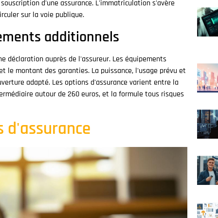
a souscription d'une assurance. L'immatriculation s'avère
culer sur la voie publique.
ements additionnels
e déclaration auprès de l'assureur. Les équipements
et le montant des garanties. La puissance, l'usage prévu et
uverture adapté. Les options d'assurance varient entre la
ntermédiaire autour de 260 euros, et la formule tous risques
s d'assurance