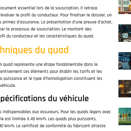
cument essentiel lors de la souscription. Il retrace
évaluer le profil du conducteur. Pour finaliser le dossier, un
s primes d'assurance. La présentation d'une preuve d'achat,
ter le processus de souscription. Le montant des
ofil du conducteur et les caractéristiques du quad.
echniques du quad
un quad représente une étape fondamentale dans le
ntivement ces éléments pour établir les tarifs et les
 la puissance et le type d'homologation constituent les
véhicule.
spécifications du véhicule
s indispensables aux assureurs. Pour les quads légers avec
ale est limitée à 45 km/h. Les quads plus puissants,
0 km/h. Le certificat de conformité du fabricant atteste