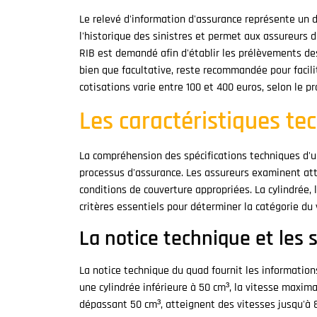
Le relevé d'information d'assurance représente un do
l'historique des sinistres et permet aux assureurs d'
RIB est demandé afin d'établir les prélèvements de
bien que facultative, reste recommandée pour facili
cotisations varie entre 100 et 400 euros, selon le pr
Les caractéristiques t
La compréhension des spécifications techniques d'
processus d'assurance. Les assureurs examinent atte
conditions de couverture appropriées. La cylindrée,
critères essentiels pour déterminer la catégorie du 
La notice technique et les 
La notice technique du quad fournit les information
une cylindrée inférieure à 50 cm³, la vitesse maxim
dépassant 50 cm³, atteignent des vitesses jusqu'à 8