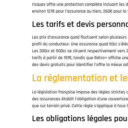
risques offre une protection complète incluant les d
environ 127€ pour l'assurance au tiers, 260€ pour la
Les tarifs et devis personn
Les prix d'assurance quad fluctuent selon plusieurs cr
profil du conducteur. Une assurance quad 50cc s'élè
Les 300cc et 500cc se situent respectivement vers
tarifs à partir de 197€, tandis que Rétro+ affiche 
des devis gratuits pour identifier l'offre la mieux a
La réglementation et le
La législation française impose des règles strictes 
des assurances établit l'obligation d'une couverture 
que sur terrain privé. Cette règle s'applique à tous
Les obligations légales pou