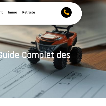
nt
Immo
Retraite
Guide Complet des