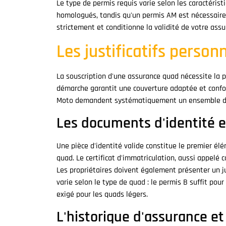
Le type de permis requis varie selon les caractérist
homologués, tandis qu'un permis AM est nécessaire
strictement et conditionne la validité de votre assu
Les justificatifs person
La souscription d'une assurance quad nécessite la 
démarche garantit une couverture adaptée et conf
Moto demandent systématiquement un ensemble de p
Les documents d'identité et
Une pièce d'identité valide constitue le premier él
quad. Le certificat d'immatriculation, aussi appelé c
Les propriétaires doivent également présenter un ju
varie selon le type de quad : le permis B suffit po
exigé pour les quads légers.
L'historique d'assurance et