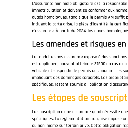
L'assurance minimale obligatoire est la responsabil
immatriculation et doivent se conformer aux normes 
quads homologués, tandis que le permis AM suffit 
incluent la carte grise, la pièce d'identité, le certi
d'assurance. À partir de 2024, les quads homologué
Les amendes et risques en 
La conduite sans assurance expose à des sanctions 
est appliquée, pouvant atteindre 3750€ en cas d'acc
véhicule et suspendre le permis de conduire. Les san
impliquant des dommages corporels. Les propriétair
spécifiques, restent soumis à l'obligation d'assuran
Les étapes de souscrip
La souscription d'une assurance quad nécessite un
spécifiques. La réglementation française impose un
ou non, même sur terrain privé. Cette obligation rép