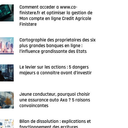
Comment acceder a www.ca-
finistere.fr et optimiser la gestion de
Mon compte en ligne Credit Agricole
Finistere
Cartographie des proprietaires des six
plus grandes banques en ligne :
l’influence grandissante des Etats
Le levier sur les actions : 5 dangers
majeurs a connaitre avant d’investir
Jeune conducteur, pourquoi choisir
une assurance auto Axa ? 5 raisons
convaincantes
Bilan de dissolution : explications et
fonctionnement des ecritures