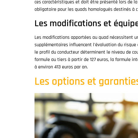
ces caractéristiques et doit être présenté lors de l
obligatoire pour les quads homologués destinés à cir
Les modifications et équip
Les modifications apportées au quad nécessitent un
supplémentaires influencent l'évaluation du risque 
le profil du conducteur déterminent le niveau de co
formule au tiers à partir de 127 euros, la formule i
à environ 413 euros par an.
Les options et garantie