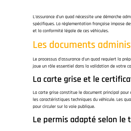
L'assurance d'un quad nécessite une démarche admi
spécifiques. La réglementation française impose des 
et la conformité légale de ces véhicules.
Les documents administ
Le processus d'assurance d'un quad requiert la pr
joue un rôle essentiel dans la validation de votre c
La carte grise et le certifi
La carte grise constitue le document principal pour a
les caractéristiques techniques du véhicule. Les q
pour circuler sur la voie publique.
Le permis adapté selon le 