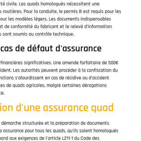
ité civile. Les quads homologués nécessitent une
routières. Pour la conduite, le permis B est requis pour les
pour les modèles légers. Les documents indispensables
ficat de conformité du fabricant et le relevé d'information
s sont soumis au contrôle technique.
cas de défaut d'assurance
financières significatives. Une amende forfaitaire de 500€
ident. Les autorités peuvent procéder à la confiscation du
ctions s'alourdissent en cas de récidive ou d'accident
es de quads agricoles, malgré certaines dérogations
ce.
tion d'une assurance quad
e démarche structurée et la préparation de documents
e assurance pour tous les quads, qu'ils soient homologués
ond aux exigences de l'article L211-1 du Code des