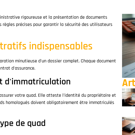
nistrative rigoureuse et la présentation de documents
règles précises pour garantir la sécurité des utilisateurs
ratifs indispensables
éparation minutieuse d'un dossier complet. Chaque document
ontrat d'assurance.
cat d'immatriculation
Art
ssurer votre quad. Elle atteste l'identité du propriétaire et
uads homologués doivent obligatoirement être immatriculés
type de quad