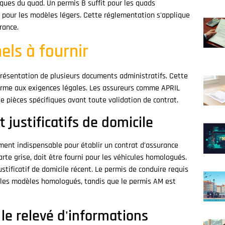
iques du quad. Un permis B suffit pour les quads
 pour les modèles légers. Cette réglementation s'applique
rance.
nels à fournir
présentation de plusieurs documents administratifs. Cette
orme aux exigences légales. Les assureurs comme APRIL
ièces spécifiques avant toute validation de contrat.
 justificatifs de domicile
ément indispensable pour établir un contrat d'assurance
arte grise, doit être fourni pour les véhicules homologués.
stificatif de domicile récent. Le permis de conduire requis
ur les modèles homologués, tandis que le permis AM est
 le relevé d'informations