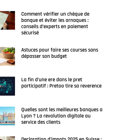
Comment vérifier un chèque de
banque et éviter les arnaques :
conseils d’experts en paiement
sécurisé
Astuces pour faire ses courses sans
dépasser son budget
La fin d’une ere dans le pret
participatif : Pretoo tire sa reverence
Quelles sont les meilleures banques a
Lyon ? La revolution digitale au
service des clients
Declaration d’impots 2025 en Suisse :