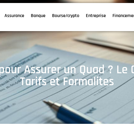
Assurance
Banque
Bourse/crypto
Entreprise
Financeme
pour Assurer un Quad ? Le 
Tarifs et Formalites